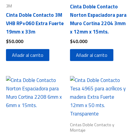
3M
Cinta Doble Contacto
Cinta Doble Contacto 3M
Norton Espaciadora para
VHB RP+060 Extra Fuerte
Muro Cortina 2204 3mm
19mm x 33m
x 12mm x 15mts.
$
50.000
$
40.000
Añadir al carrito
Añadir al carrito
Cintas Doble Contacto y
Montaje