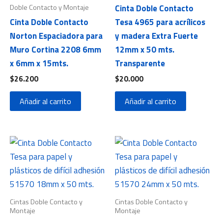
Doble Contacto y Montaje
Cinta Doble Contacto
Cinta Doble Contacto
Tesa 4965 para acrílicos
Norton Espaciadora para
y madera Extra Fuerte
Muro Cortina 2208 6mm
12mm x 50 mts.
x 6mm x 15mts.
Transparente
$
26.200
$
20.000
Añadir al carrito
Añadir al carrito
Cintas Doble Contacto y
Cintas Doble Contacto y
Montaje
Montaje