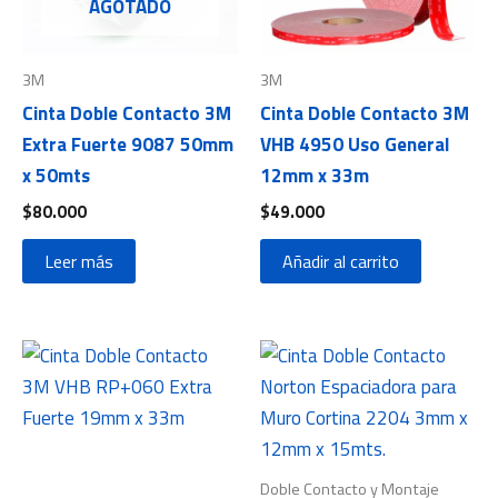
AGOTADO
3M
3M
Cinta Doble Contacto 3M
Cinta Doble Contacto 3M
Extra Fuerte 9087 50mm
VHB 4950 Uso General
x 50mts
12mm x 33m
$
80.000
$
49.000
Leer más
Añadir al carrito
Doble Contacto y Montaje