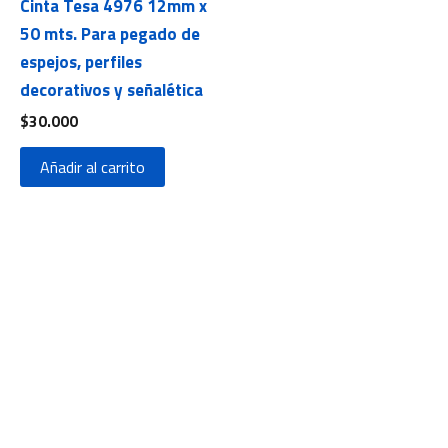
Cinta Tesa 4976 12mm x
50 mts. Para pegado de
espejos, perfiles
decorativos y señalética
$
30.000
Añadir al carrito