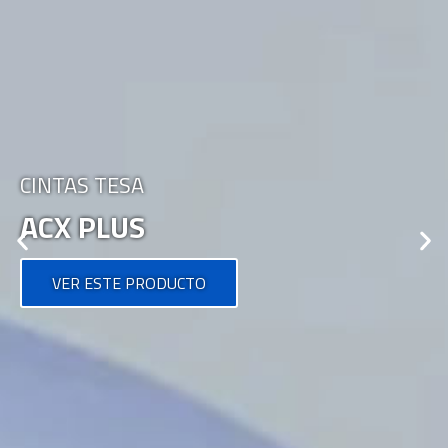
CINTAS TESA
ACX PLUS
VER ESTE PRODUCTO