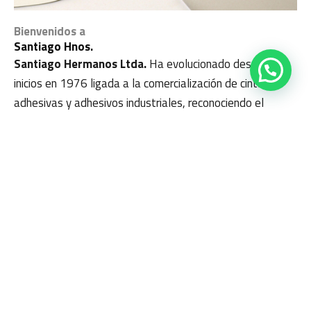
Bienvenidos a
Santiago Hnos.
Santiago Hermanos Ltda.
Ha evolucionado desde sus
inicios en 1976 ligada a la comercialización de cintas
adhesivas y adhesivos industriales, reconociendo el
proceso de cambio continuo del mundo en que vivimos,
trabajando intensamente para adaptarnos a sus
características, y responder a las necesidades de
nuestros clientes.
Nuestro equipo de ventas, es altamente calificado, con
vasta experiencia, lo cual nos diferencia de la
competencia en el análisis y solución de problemas.
Nuestra ágil y profesional unidad de despacho al cliente,
permite dar pronta respuesta a sus necesidades.