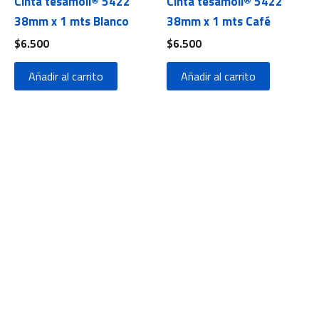
Cinta tesamoll® 5422
Cinta tesamoll® 5422
38mm x 1 mts Blanco
38mm x 1 mts Café
$
6.500
$
6.500
Añadir al carrito
Añadir al carrito