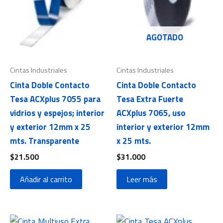
AGOTADO
Cintas Industriales
Cintas Industriales
Cinta Doble Contacto
Cinta Doble Contacto
Tesa ACXplus 7055 para
Tesa Extra Fuerte
vidrios y espejos; interior
ACXplus 7065, uso
y exterior 12mm x 25
interior y exterior 12mm
mts. Transparente
x 25 mts.
$
21.500
$
31.000
Añadir al carrito
Leer más