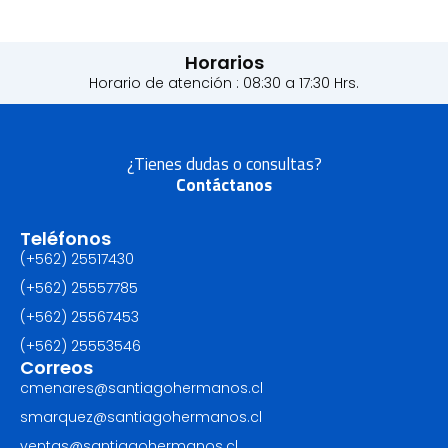
Horarios
Horario de atención : 08:30 a 17:30 Hrs.
¿Tienes dudas o consultas?
Contáctanos
Teléfonos
(+562) 25517430‬
(+562) 25557785
(+562) 25567453‬
(+562) ‪25553546
Correos
cmenares@santiagohermanos.cl
smarquez@santiagohermanos.cl
ventas@santiagohermanos.cl