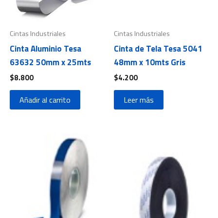
Cintas Industriales
Cintas Industriales
Cinta Aluminio Tesa
Cinta de Tela Tesa 5041
63632 50mm x 25mts
48mm x 10mts Gris
$
8.800
$
4.200
Añadir al carrito
Leer más