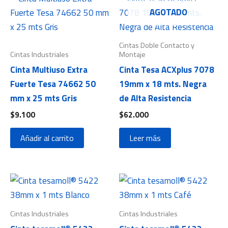
AGOTADO
Cintas Doble Contacto y
Cintas Industriales
Montaje
Cinta Multiuso Extra
Cinta Tesa ACXplus 7078
Fuerte Tesa 74662 50
19mm x 18 mts. Negra
mm x 25 mts Gris
de Alta Resistencia
$
9.100
$
62.000
Añadir al carrito
Leer más
Cintas Industriales
Cintas Industriales