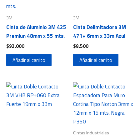
3M
3M
Cinta de Aluminio 3M 425
Cinta Delimitadora 3M
Premiun 48mm x 55 mts.
471+ 6mm x 33m Azul
$
92.000
$
8.500
Añadir al carrito
Añadir al carrito
Cintas Industriales