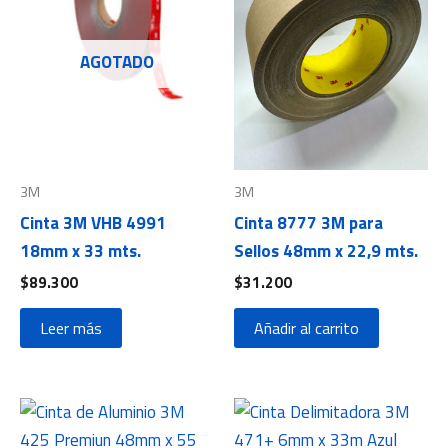
AGOTADO
3M
3M
Cinta 3M VHB 4991
Cinta 8777 3M para
18mm x 33 mts.
Sellos 48mm x 22,9 mts.
$
89.300
$
31.200
Leer más
Añadir al carrito