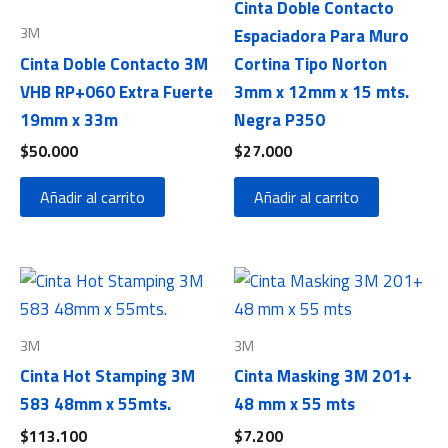
Cinta Doble Contacto
3M
Espaciadora Para Muro
Cinta Doble Contacto 3M
Cortina Tipo Norton
VHB RP+060 Extra Fuerte
3mm x 12mm x 15 mts.
19mm x 33m
Negra P350
$
50.000
$
27.000
Añadir al carrito
Añadir al carrito
3M
3M
Cinta Hot Stamping 3M
Cinta Masking 3M 201+
583 48mm x 55mts.
48 mm x 55 mts
$
113.100
$
7.200