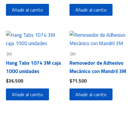
Añadir al carrito
Añadir al carrito
3M
3M
Hang Tabs 1074 3M caja
Removedor de Adhesivo
1000 unidades
Mecánico con Mandril 3M
$
36.500
$
71.500
Añadir al carrito
Añadir al carrito