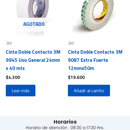
AGOTADO
3M
3M
Cinta Doble Contacto 3M
Cinta Doble Contacto 3M
9945 Uso General 24mm
9087 Extra Fuerte
x 40 mts
12mmx50m
$
4.300
$
19.600
Leer más
Añadir al carrito
Horarios
Horario de atención : 08:30 a 17:30 Hrs.