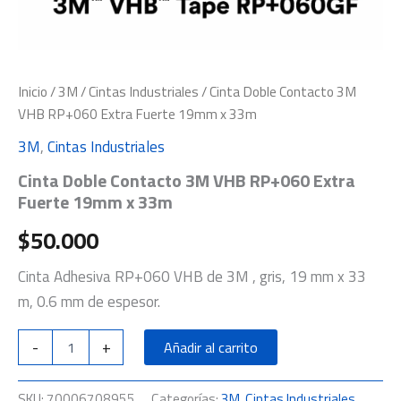
Inicio
/
3M
/
Cintas Industriales
/ Cinta Doble Contacto 3M
VHB RP+060 Extra Fuerte 19mm x 33m
3M
,
Cintas Industriales
Cinta Doble Contacto 3M VHB RP+060 Extra
Fuerte 19mm x 33m
$
50.000
Cinta Adhesiva RP+060 VHB de 3M , gris, 19 mm x 33
m, 0.6 mm de espesor.
-
+
Añadir al carrito
SKU:
70006708955
Categorías:
3M
,
Cintas Industriales