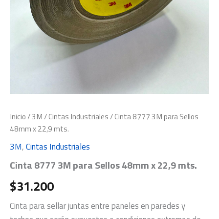
Inicio
/
3M
/
Cintas Industriales
/ Cinta 8777 3M para Sellos
48mm x 22,9 mts.
3M
,
Cintas Industriales
Cinta 8777 3M para Sellos 48mm x 22,9 mts.
$
31.200
Cinta para sellar juntas entre paneles en paredes y