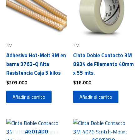
3M
3M
Adhesivo Hot-Melt 3M en
Cinta Doble Contacto 3M
barra 3762-Q Alta
8934 de Filamento 48mm
Resistencia Caja 5 kilos
x 55 mts.
$
203.000
$
18.000
Añadir al carrito
Añadir al carrito
AGOTADO