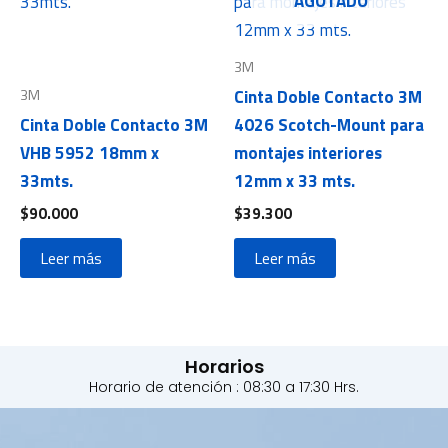
AGOTADO
3M
3M
Cinta Doble Contacto 3M
Cinta Doble Contacto 3M
4026 Scotch-Mount para
VHB 5952 18mm x
montajes interiores
33mts.
12mm x 33 mts.
$
90.000
$
39.300
Leer más
Leer más
Horarios
Horario de atención : 08:30 a 17:30 Hrs.