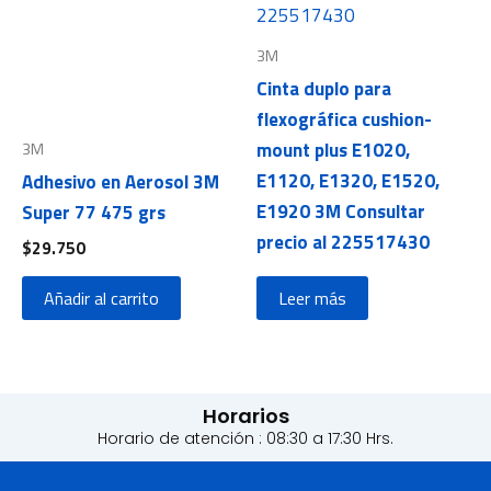
3M
Cinta duplo para
flexográfica cushion-
mount plus E1020,
3M
E1120, E1320, E1520,
Adhesivo en Aerosol 3M
E1920 3M Consultar
Super 77 475 grs
precio al 225517430
$
29.750
Añadir al carrito
Leer más
Horarios
Horario de atención : 08:30 a 17:30 Hrs.