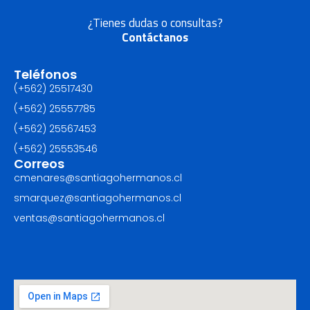
¿Tienes dudas o consultas?
Contáctanos
Teléfonos
(+562) 25517430‬
(+562) 25557785
(+562) 25567453‬
(+562) ‪25553546
Correos
cmenares@santiagohermanos.cl
smarquez@santiagohermanos.cl
ventas@santiagohermanos.cl