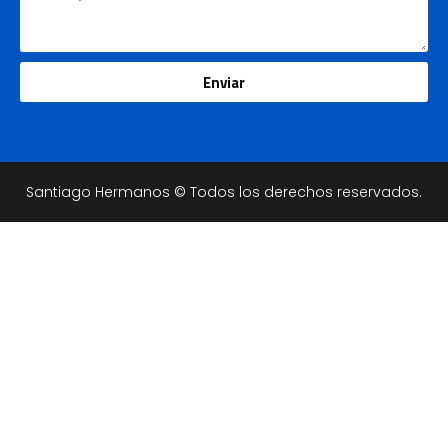
Enviar
Santiago Hermanos © Todos los derechos reservados.