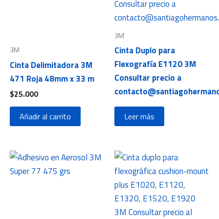
3M
Cinta Duplo para
3M
Flexografía E1120 3M
Cinta Delimitadora 3M
Consultar precio a
471 Roja 48mm x 33 m
contacto@santiagohermano
$
25.000
Añadir al carrito
Leer más