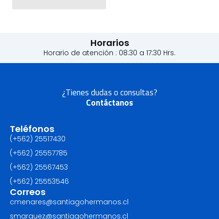
Horarios
Horario de atención : 08:30 a 17:30 Hrs.
¿Tienes dudas o consultas?
Contáctanos
Teléfonos
(+562) 25517430‬
(+562) 25557785
(+562) 25567453‬
(+562) ‪25553546
Correos
cmenares@santiagohermanos.cl
smarquez@santiagohermanos.cl