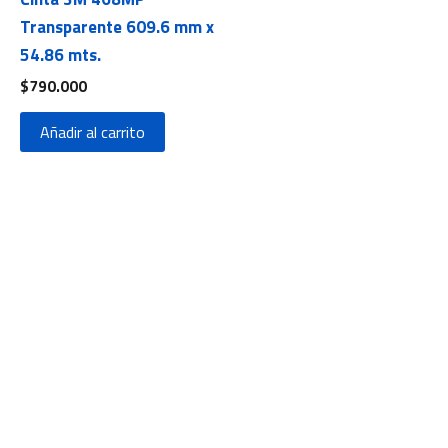
Transparente 609.6 mm x
54.86 mts.
$
790.000
Añadir al carrito