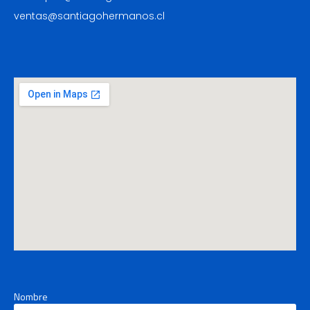
ventas@santiagohermanos.cl
Nombre