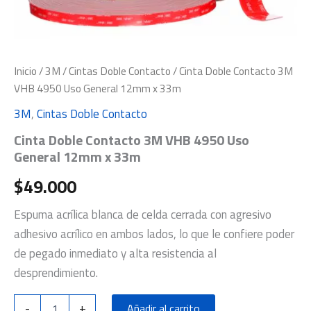
Inicio
/
3M
/
Cintas Doble Contacto
/ Cinta Doble Contacto 3M
VHB 4950 Uso General 12mm x 33m
3M
,
Cintas Doble Contacto
Cinta Doble Contacto 3M VHB 4950 Uso
General 12mm x 33m
$
49.000
Espuma acrílica blanca de celda cerrada con agresivo
adhesivo acrílico en ambos lados, lo que le confiere poder
de pegado inmediato y alta resistencia al
desprendimiento.
-
+
Añadir al carrito