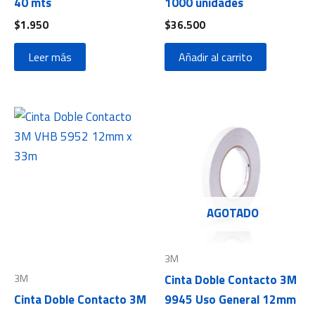
40 mts
1000 unidades
$
1.950
$
36.500
Leer más
Añadir al carrito
AGOTADO
3M
3M
Cinta Doble Contacto 3M
Cinta Doble Contacto 3M
9945 Uso General 12mm