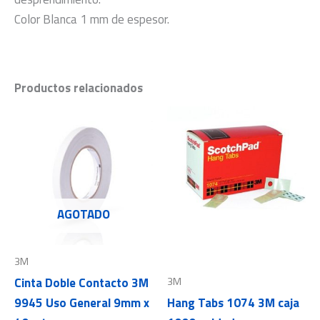
Color Blanca 1 mm de espesor.
Productos relacionados
AGOTADO
3M
3M
Cinta Doble Contacto 3M
9945 Uso General 9mm x
Hang Tabs 1074 3M caja