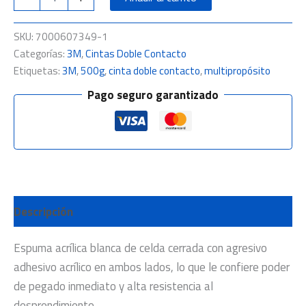
SKU:
7000607349-1
Categorías:
3M
,
Cintas Doble Contacto
Etiquetas:
3M
,
500g
,
cinta doble contacto
,
multipropósito
Pago seguro garantizado
Descripción
Espuma acrílica blanca de celda cerrada con agresivo
adhesivo acrílico en ambos lados, lo que le confiere poder
de pegado inmediato y alta resistencia al
desprendimiento.