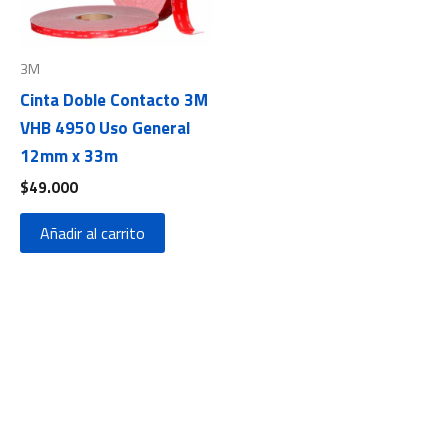
3M
Cinta Doble Contacto 3M
VHB 4950 Uso General
12mm x 33m
$
49.000
Añadir al carrito