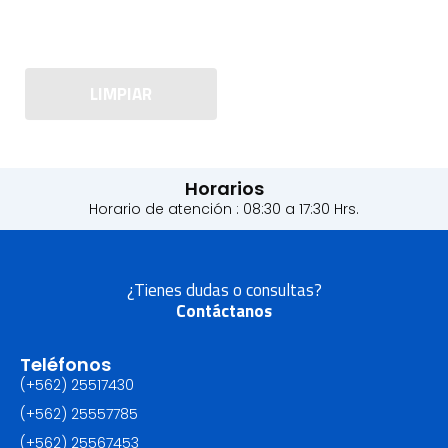
LIMPIAR
Horarios
Horario de atención : 08:30 a 17:30 Hrs.
¿Tienes dudas o consultas?
Contáctanos
Teléfonos
(+562) 25517430‬
(+562) 25557785
(+562) 25567453‬