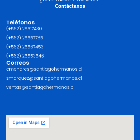
Contáctanos
Teléfonos
(+562) 25517430‬
(+562) 25557785
(+562) 25567453‬
(+562) ‪25553546
Correos
cmenares@santiagohermanos.cl
smarquez@santiagohermanos.cl
ventas@santiagohermanos.cl