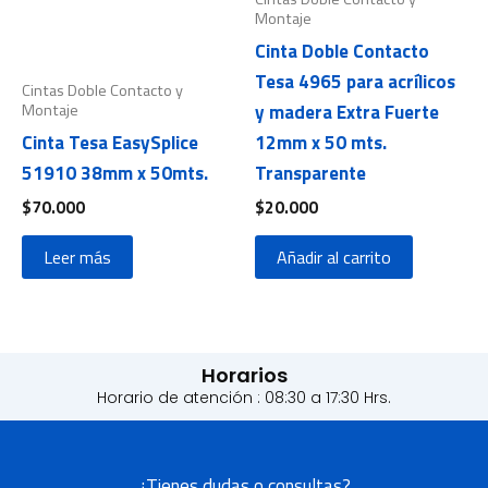
Montaje
Cinta Doble Contacto
Tesa 4965 para acrílicos
Cintas Doble Contacto y
Montaje
y madera Extra Fuerte
Cinta Tesa EasySplice
12mm x 50 mts.
51910 38mm x 50mts.
Transparente
$
70.000
$
20.000
Leer más
Añadir al carrito
Horarios
Horario de atención : 08:30 a 17:30 Hrs.
¿Tienes dudas o consultas?