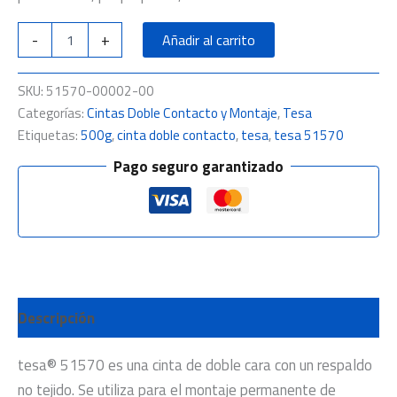
-
+
Añadir al carrito
SKU:
51570-00002-00
Categorías:
Cintas Doble Contacto y Montaje
,
Tesa
Etiquetas:
500g
,
cinta doble contacto
,
tesa
,
tesa 51570
Pago seguro garantizado
Descripción
tesa® 51570 es una cinta de doble cara con un respaldo
no tejido. Se utiliza para el montaje permanente de