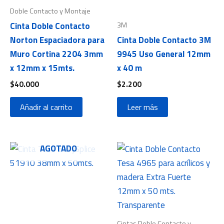
Doble Contacto y Montaje
3M
Cinta Doble Contacto
Norton Espaciadora para
Cinta Doble Contacto 3M
Muro Cortina 2204 3mm
9945 Uso General 12mm
x 12mm x 15mts.
x 40 m
$
40.000
$
2.200
Añadir al carrito
Leer más
AGOTADO
Cintas Doble Contacto y