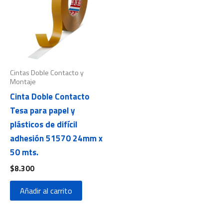
Cintas Doble Contacto y
Montaje
Cinta Doble Contacto
Tesa para papel y
plásticos de difícil
adhesión 51570 24mm x
50 mts.
$
8.300
Añadir al carrito