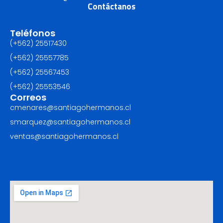
Contáctanos
Teléfonos
(+562) 25517430‬
(+562) 25557785
(+562) 25567453‬
(+562) ‪25553546
Correos
cmenares@santiagohermanos.cl
smarquez@santiagohermanos.cl
ventas@santiagohermanos.cl