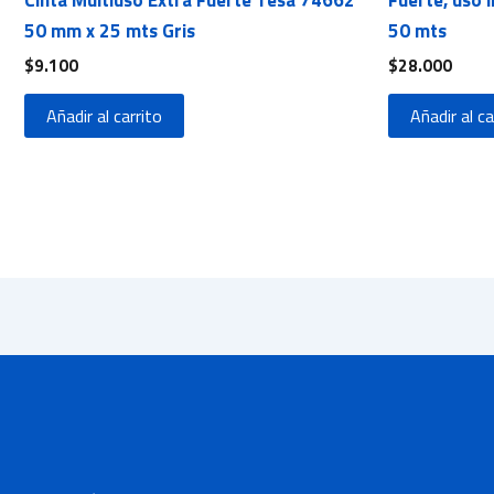
50 mm x 25 mts Gris
50 mts
$
9.100
$
28.000
Añadir al carrito
Añadir al ca