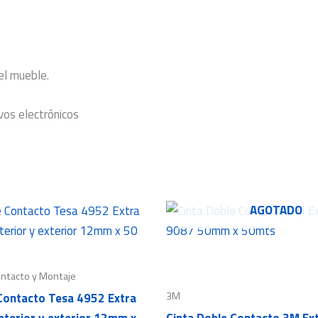
el mueble.
vos electrónicos
AGOTADO
ontacto y Montaje
3M
Contacto Tesa 4952 Extra
interior y exterior 12mm x
Cinta Doble Contacto 3M Ex