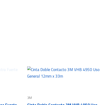
3M
tra Fuerte
Cinta Doble Contacto 3M VHB 4950 Uso