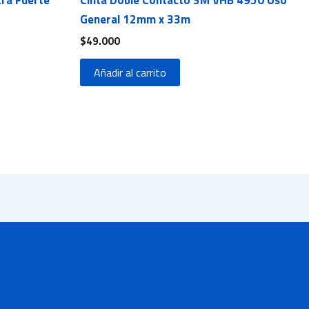
General 12mm x 33m
$
49.000
Añadir al carrito