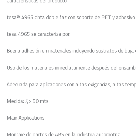
Características del producto
tesa® 4965 cinta doble faz con soporte de PET y adhesivo a
tesa 4965 se caracteriza por:
Buena adhesión en materiales incluyendo sustratos de baja e
Uso de los materiales inmediatamente después del ensambl
Adecuada para aplicaciones con altas exigencias, altas tempe
Medida: ½ x 50 mts.
Main Applications
Montaje de partes de ABS en la industria automotriz