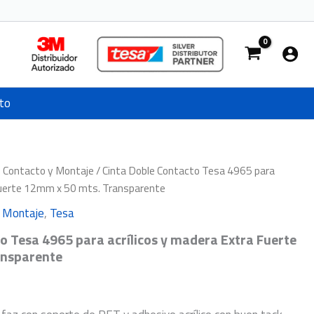
to
e Contacto y Montaje
/ Cinta Doble Contacto Tesa 4965 para
 Fuerte 12mm x 50 mts. Transparente
y Montaje
,
Tesa
o Tesa 4965 para acrílicos y madera Extra Fuerte
ansparente