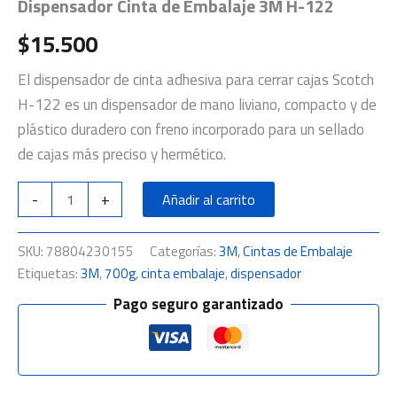
Dispensador Cinta de Embalaje 3M H-122
$
15.500
El dispensador de cinta adhesiva para cerrar cajas Scotch
H-122 es un dispensador de mano liviano, compacto y de
plástico duradero con freno incorporado para un sellado
de cajas más preciso y hermético.
-
+
Añadir al carrito
SKU:
78804230155
Categorías:
3M
,
Cintas de Embalaje
Etiquetas:
3M
,
700g
,
cinta embalaje
,
dispensador
Pago seguro garantizado