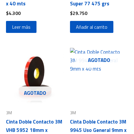
x 40 mts
Super 77 475 grs
$
4.300
$
29.750
Leer más
Añadir al carrito
AGOTADO
AGOTADO
3M
3M
Cinta Doble Contacto 3M
Cinta Doble Contacto 3M
VHB 5952 18mm x
9945 Uso General 9mm x