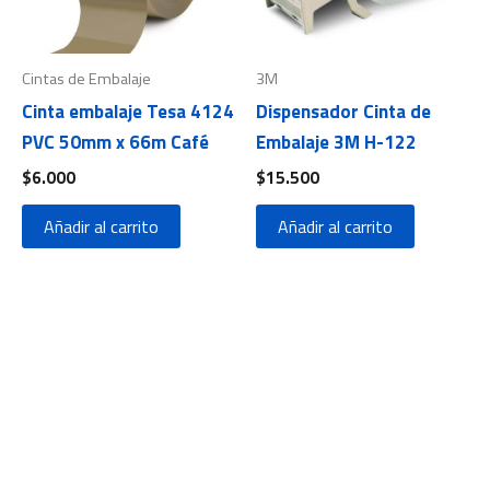
Cintas de Embalaje
3M
Cinta embalaje Tesa 4124
Dispensador Cinta de
PVC 50mm x 66m Café
Embalaje 3M H-122
$
6.000
$
15.500
Añadir al carrito
Añadir al carrito