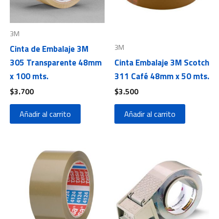
3M
3M
Cinta de Embalaje 3M
305 Transparente 48mm
Cinta Embalaje 3M Scotch
x 100 mts.
311 Café 48mm x 50 mts.
$
3.700
$
3.500
Añadir al carrito
Añadir al carrito