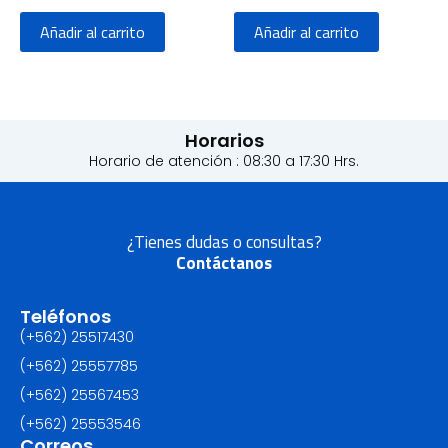
Añadir al carrito
Añadir al carrito
Horarios
Horario de atención : 08:30 a 17:30 Hrs.
¿Tienes dudas o consultas?
Contáctanos
Teléfonos
(+562) 25517430‬
(+562) 25557785
(+562) 25567453‬
(+562) ‪25553546
Correos