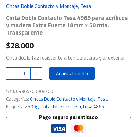
Cintas Doble Contacto y Montaje
,
Tesa
Cinta Doble Contacto Tesa 4965 para acrílicos
y madera Extra Fuerte 18mm x 50 mts.
Transparente
$
28.000
Cinta doble faz resistente a temperaturas y al exterior
-
+
Añadir al carrito
SKU:
04965-00008-00
Categorías:
Cintas Doble Contacto y Montaje
,
Tesa
Etiquetas:
500g
,
cinta doble faz
,
tesa
,
tesa 4865
Pago seguro garantizado