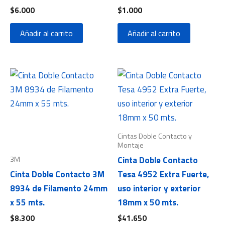
$
6.000
$
1.000
Añadir al carrito
Añadir al carrito
Cintas Doble Contacto y
Montaje
3M
Cinta Doble Contacto
Cinta Doble Contacto 3M
Tesa 4952 Extra Fuerte,
8934 de Filamento 24mm
uso interior y exterior
x 55 mts.
18mm x 50 mts.
$
8.300
$
41.650