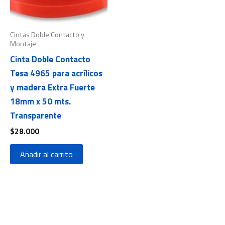
Cintas Doble Contacto y
Montaje
Cinta Doble Contacto
Tesa 4965 para acrílicos
y madera Extra Fuerte
18mm x 50 mts.
Transparente
$
28.000
Añadir al carrito