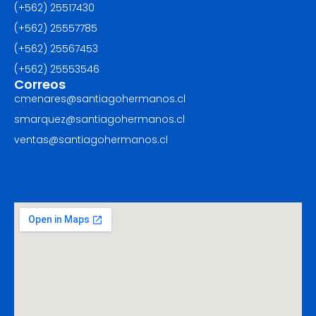
(+562) 25517430‬
(+562) 25557785
(+562) 25567453‬
(+562) ‪25553546
Correos
cmenares@santiagohermanos.cl
smarquez@santiagohermanos.cl
ventas@santiagohermanos.cl