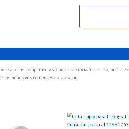
nte a altas temperaturas. Control de rociado preciso, ancho vari
de los adhesivos corrientes no trabajan.