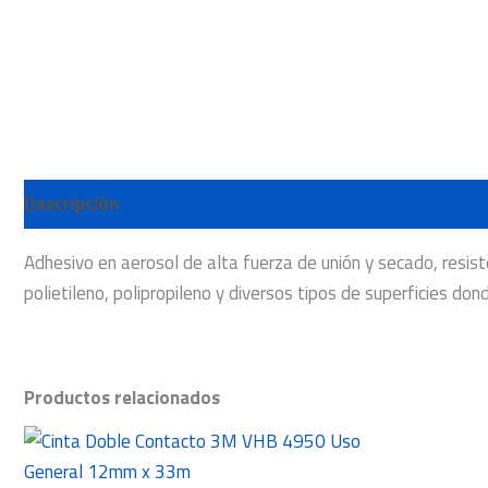
Descripción
Adhesivo en aerosol de alta fuerza de unión y secado, resiste
polietileno, polipropileno y diversos tipos de superficies don
Productos relacionados