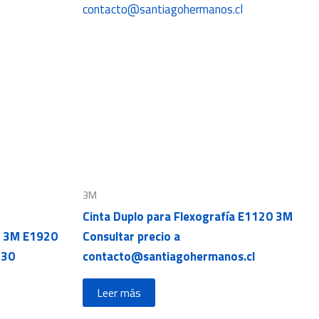
3M
Cinta Duplo para Flexografía E1120 3M
ía 3M E1920
Consultar precio a
430
contacto@santiagohermanos.cl
Leer más