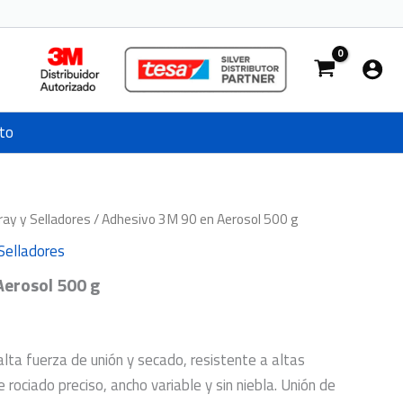
to
ray y Selladores
/ Adhesivo 3M 90 en Aerosol 500 g
Selladores
Aerosol 500 g
lta fuerza de unión y secado, resistente a altas
 rociado preciso, ancho variable y sin niebla. Unión de