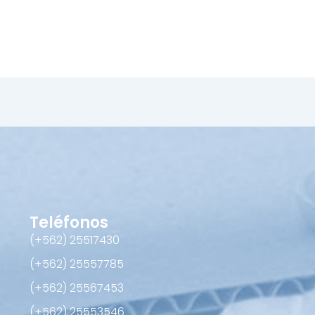
Teléfonos
(+562) 25517430‬
(+562) 25557785
(+562) 25567453‬
(+562) ‪25553546