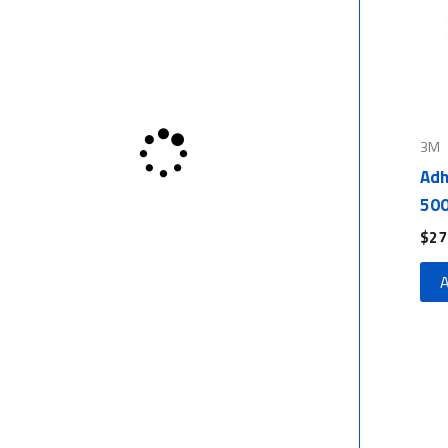
3M
Adh
500
$
27
A