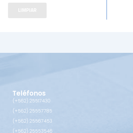
LIMPIAR
Teléfonos
(+562) 25517430‬
(+562) 25557785
(+562) 25567453‬
(+562) ‪25553546