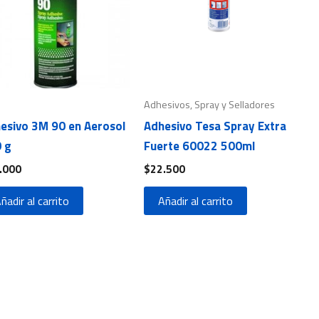
Adhesivos, Spray y Selladores
esivo 3M 90 en Aerosol
Adhesivo Tesa Spray Extra
 g
Fuerte 60022 500ml
.000
$
22.500
ñadir al carrito
Añadir al carrito