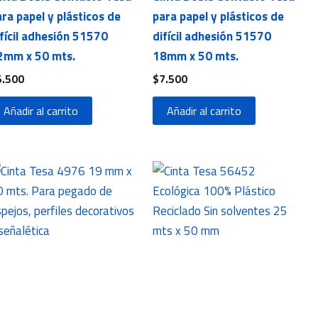
ra papel y plásticos de
para papel y plásticos de
fícil adhesión 51570
difícil adhesión 51570
2mm x 50 mts.
18mm x 50 mts.
5.500
$
7.500
Añadir al carrito
Añadir al carrito