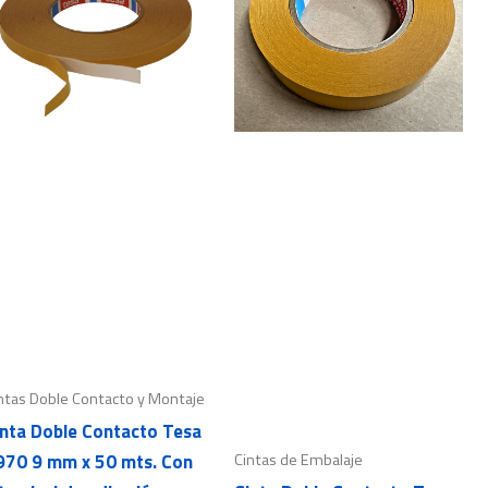
ntas Doble Contacto y Montaje
inta Doble Contacto Tesa
Cintas de Embalaje
970 9 mm x 50 mts. Con