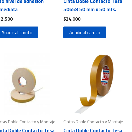
to nivel de adhesión
Cinta Doble Contacto Tesa
nmediata
50658 50 mm x 50 mts.
12.500
$
24.000
Añadir al carrito
Añadir al carrito
ntas Doble Contacto y Montaje
Cintas Doble Contacto y Montaje
inta Doble Contacto Tesa
Cinta Doble Contacto Tesa