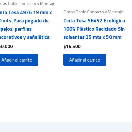
ntas Doble Contacto y Montaje
Cintas Doble Contacto y Montaje
inta Tesa 4976 19 mm x
0 mts. Para pegado de
Cinta Tesa 56452 Ecológica
pejos, perfiles
100% Plástico Reciclado Sin
corativos y señalética
solventes 25 mts x 50 mm
50.000
$
16.500
Añadir al carrito
Añadir al carrito