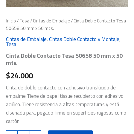
Inicio
/
Tesa
/
Cintas de Embalaje
/ Cinta Doble Contacto Tesa
50658 50 mm x 50 mts.
Cintas de Embalaje
,
Cintas Doble Contacto y Montaje
,
Tesa
Cinta Doble Contacto Tesa 50658 50 mm x 50
mts.
$
24.000
Cinta de doble contacto con adhesivo translúcido de
empalme Tiene de papel tissue recubierto con adhesivo
acrílico. Tiene resistencia a altas temperaturas y está
diseñada para pegado firme en superficies rugosas como
cartón