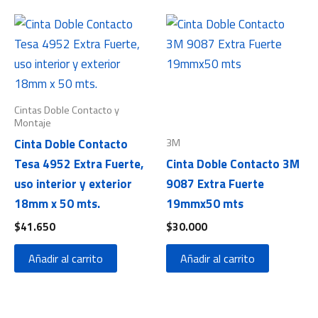
Cintas Doble Contacto y
Montaje
3M
Cinta Doble Contacto
Tesa 4952 Extra Fuerte,
Cinta Doble Contacto 3M
uso interior y exterior
9087 Extra Fuerte
18mm x 50 mts.
19mmx50 mts
$
41.650
$
30.000
Añadir al carrito
Añadir al carrito