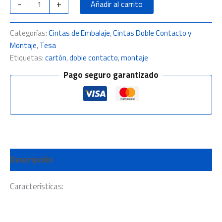
-
+
Añadir al carrito
Categorías:
Cintas de Embalaje
,
Cintas Doble Contacto y
Montaje
,
Tesa
Etiquetas:
cartón
,
doble contacto
,
montaje
Pago seguro garantizado
Descripción
Características: