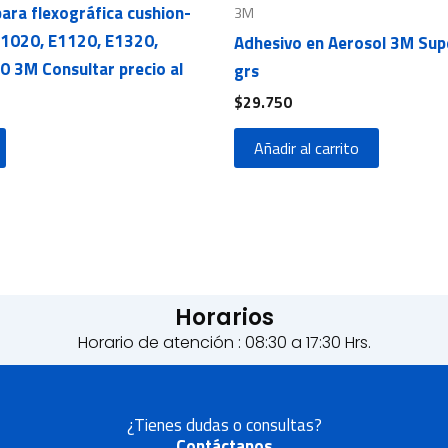
para flexográfica cushion-
3M
E1020, E1120, E1320,
Adhesivo en Aerosol 3M Sup
 3M Consultar precio al
grs
$
29.750
Añadir al carrito
Horarios
Horario de atención : 08:30 a 17:30 Hrs.
¿Tienes dudas o consultas?
Contáctanos