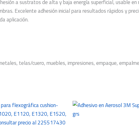
hesión a sustratos de alta y baja energía superficial, usable en
ras. Excelente adhesión inicial para resultados rápidos y precis
da aplicación.
 metales, telas/cuero, muebles, impresiones, empaque, empalme,