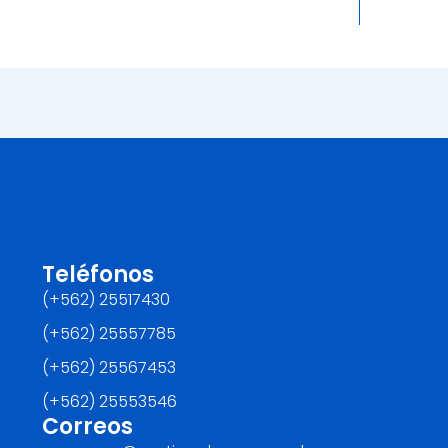
Teléfonos
(+562) 25517430‬
(+562) 25557785
(+562) 25567453‬
(+562) ‪25553546
Correos