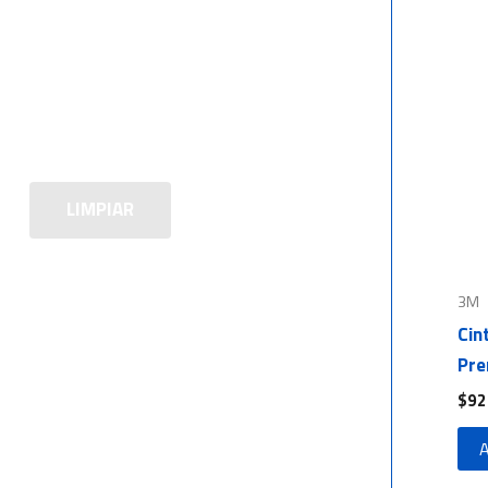
LIMPIAR
3M
Cin
Pre
$
92
A