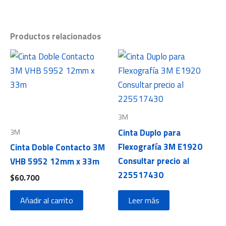
Productos relacionados
3M
Cinta Duplo para
3M
Flexografía 3M E1920
Cinta Doble Contacto 3M
Consultar precio al
VHB 5952 12mm x 33m
225517430
$
60.700
Añadir al carrito
Leer más