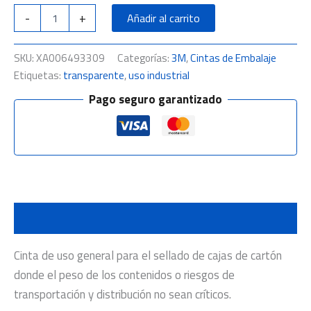
-
+
Añadir al carrito
SKU:
XA006493309
Categorías:
3M
,
Cintas de Embalaje
Etiquetas:
transparente
,
uso industrial
Pago seguro garantizado
Descripción
Cinta de uso general para el sellado de cajas de cartón
donde el peso de los contenidos o riesgos de
transportación y distribución no sean críticos.