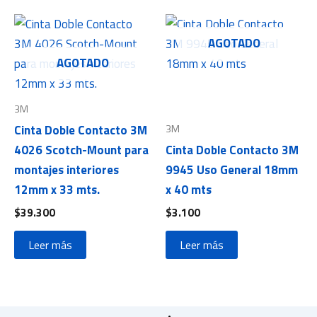
AGOTADO
AGOTADO
3M
3M
Cinta Doble Contacto 3M
4026 Scotch-Mount para
Cinta Doble Contacto 3M
montajes interiores
9945 Uso General 18mm
12mm x 33 mts.
x 40 mts
$
39.300
$
3.100
Leer más
Leer más