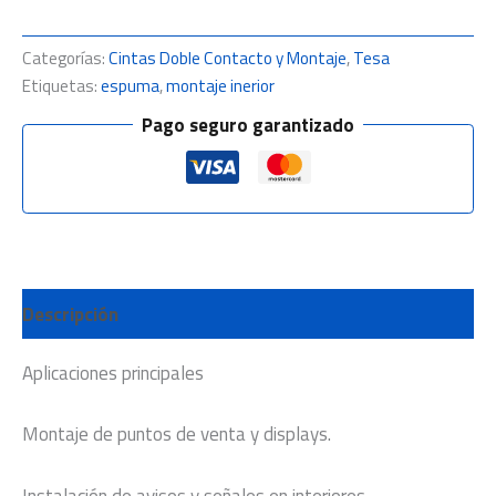
Categorías:
Cintas Doble Contacto y Montaje
,
Tesa
Etiquetas:
espuma
,
montaje inerior
Pago seguro garantizado
Descripción
Aplicaciones principales
Montaje de puntos de venta y displays.
Instalación de avisos y señales en interiores.