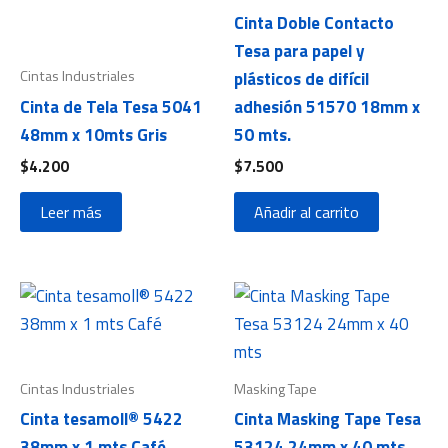
Cinta Doble Contacto
Tesa para papel y
Cintas Industriales
plásticos de difícil
Cinta de Tela Tesa 5041
adhesión 51570 18mm x
48mm x 10mts Gris
50 mts.
$
4.200
$
7.500
Leer más
Añadir al carrito
Cintas Industriales
Masking Tape
Cinta tesamoll® 5422
Cinta Masking Tape Tesa
38mm x 1 mts Café
53124 24mm x 40 mts