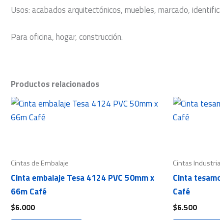
Usos: acabados arquitectónicos, muebles, marcado, identific
Para oficina, hogar, construcción.
Productos relacionados
Cintas de Embalaje
Cintas Industri
Cinta embalaje Tesa 4124 PVC 50mm x
Cinta tesam
66m Café
Café
$
6.000
$
6.500