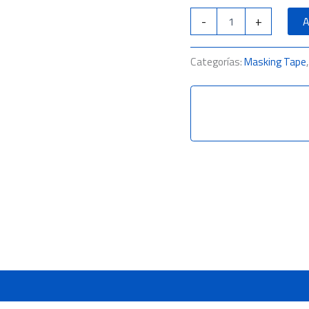
-
+
A
Categorías:
Masking Tape