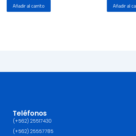
Añadir al carrito
Añadir al ca
Teléfonos
(+562) 25517430‬
(+562) 25557785