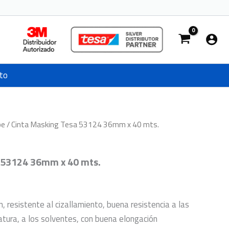
to
pe
/ Cinta Masking Tesa 53124 36mm x 40 mts.
 53124 36mm x 40 mts.
, resistente al cizallamiento, buena resistencia a las
tura, a los solventes, con buena elongación