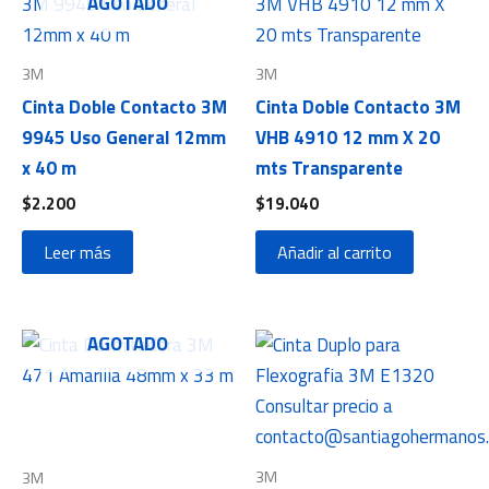
AGOTADO
3M
3M
Cinta Doble Contacto 3M
Cinta Doble Contacto 3M
9945 Uso General 12mm
VHB 4910 12 mm X 20
x 40 m
mts Transparente
$
2.200
$
19.040
Leer más
Añadir al carrito
AGOTADO
3M
3M