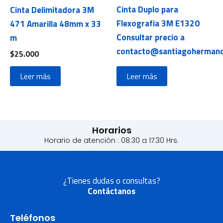
Cinta Duplo para
Cinta Delimitadora 3M
Flexografia 3M E1320
471 Amarilla 48mm x 33
Consultar precio a
m
contacto@santiagohermano
$
25.000
Leer más
Leer más
Horarios
Horario de atención : 08:30 a 17:30 Hrs.
¿Tienes dudas o consultas?
Contáctanos
Teléfonos