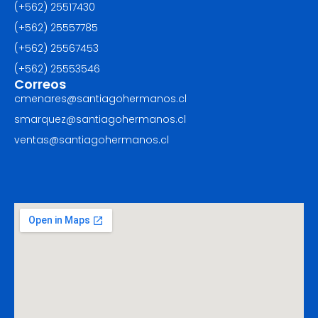
(+562) 25517430‬
(+562) 25557785
(+562) 25567453‬
(+562) ‪25553546
Correos
cmenares@santiagohermanos.cl
smarquez@santiagohermanos.cl
ventas@santiagohermanos.cl