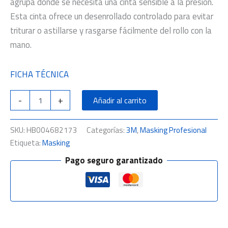
agrupa donde se necesita una cinta sensible a la presión.
Esta cinta ofrece un desenrollado controlado para evitar
triturar o astillarse y rasgarse fácilmente del rollo con la
mano.
FICHA TÉCNICA
-
+
Añadir al carrito
SKU:
HB004682173
Categorías:
3M
,
Masking Profesional
Etiqueta:
Masking
Pago seguro garantizado