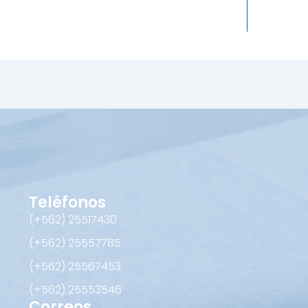
Teléfonos
(+562) 25517430‬
(+562) 25557785
(+562) 25567453‬
(+562) ‪25553546
Correos