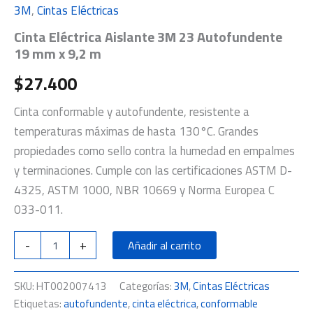
3M
,
Cintas Eléctricas
Cinta Eléctrica Aislante 3M 23 Autofundente
19 mm x 9,2 m
$
27.400
Cinta conformable y autofundente, resistente a
temperaturas máximas de hasta 130°C. Grandes
propiedades como sello contra la humedad en empalmes
y terminaciones. Cumple con las certificaciones ASTM D-
4325, ASTM 1000, NBR 10669 y Norma Europea C
033-011.
-
+
Añadir al carrito
SKU:
HT002007413
Categorías:
3M
,
Cintas Eléctricas
Etiquetas:
autofundente
,
cinta eléctrica
,
conformable