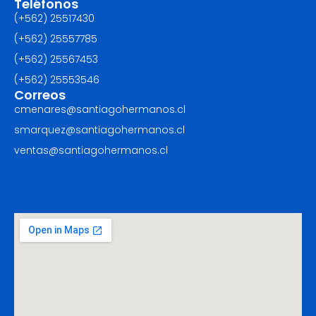
Teléfonos
(+562) 25517430‬
(+562) 25557785
(+562) 25567453‬
(+562) ‪25553546
Correos
cmenares@santiagohermanos.cl
smarquez@santiagohermanos.cl
ventas@santiagohermanos.cl