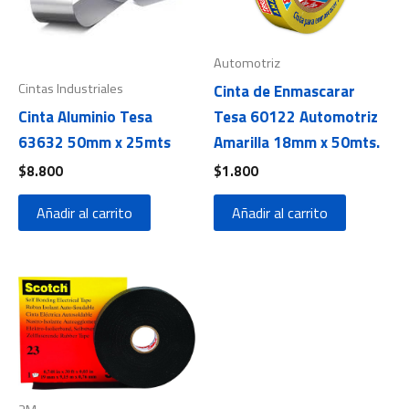
Automotriz
Cintas Industriales
Cinta de Enmascarar
Cinta Aluminio Tesa
Tesa 60122 Automotriz
63632 50mm x 25mts
Amarilla 18mm x 50mts.
$
8.800
$
1.800
Añadir al carrito
Añadir al carrito