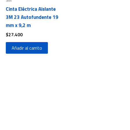
3M
Cinta Eléctrica Aislante
3M 23 Autofundente 19
mm x 9,2 m
$
27.400
Añadir al carrito