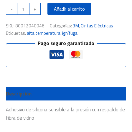
-
+
Añadir al carrito
SKU:
80012040046
Categorías:
3M
,
Cintas Eléctricas
Etiquetas:
alta temperatura
,
ignífuga
Pago seguro garantizado
Descripción
Adhesivo de silicona sensible a la presión con respaldo de
fibra de vidrio