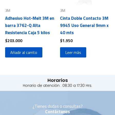
3M
3M
Adhesivo Hot-Melt 3M en
Cinta Doble Contacto 3M
barra 3762-Q Alta
9945 Uso General 9mm x
Resistencia Caja 5 kilos
40 mts
$
203.000
$
1.950
Añadir al carrito
Leer más
Horarios
Horario de atención : 08:30 a 17:30 Hrs.
¿Tienes dudas o consultas?
Contáctanos