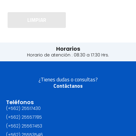
LIMPIAR
Horarios
Horario de atención : 08:30 a 17:30 Hrs.
¿Tienes dudas o consultas?
Contáctanos
Teléfonos
(+562) 25517430‬
(+562) 25557785
(+562) 25567453‬
(+562) ‪25553546