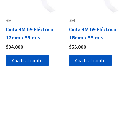
3M
3M
Cinta 3M 69 Eléctrica
Cinta 3M 69 Eléctrica
12mm x 33 mts.
18mm x 33 mts.
$
34.000
$
55.000
Añadir al carrito
Añadir al carrito