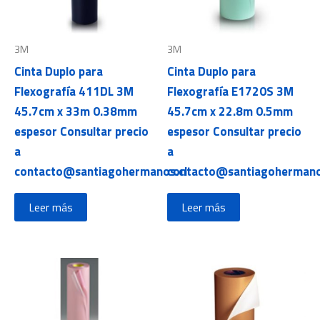
3M
3M
Cinta Duplo para
Cinta Duplo para
Flexografía 411DL 3M
Flexografía E1720S 3M
45.7cm x 33m 0.38mm
45.7cm x 22.8m 0.5mm
espesor Consultar precio
espesor Consultar precio
a
a
contacto@santiagohermanos.cl
contacto@santiagohermano
Leer más
Leer más