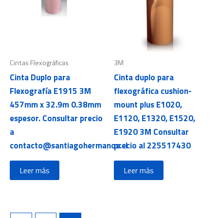
Cintas Flexográficas
3M
Cinta Duplo para
Cinta duplo para
Flexografía E1915 3M
flexográfica cushion-
457mm x 32.9m 0.38mm
mount plus E1020,
espesor. Consultar precio
E1120, E1320, E1520,
a
E1920 3M Consultar
contacto@santiagohermanos.cl
precio al 225517430
Leer más
Leer más