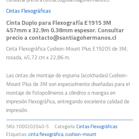
Cintas Flexográficas
Cinta Duplo para Flexografía E1915 3M
457mm x 32.9m 0.38mm espesor. Consultar
precio a contacto@santiagohermanos.cl
Cinta Flexográfica Cushion-Mount Plus E1920S de 3M,
rosada, 45,72 cm x 22,86 m.
Las cintas de montaje de espuma (acolchadas) Cushion-
Mount Plus de 3M son especialmente diseñadas para el
montaje de fotopolímeros a cilindros o mangas en
impresión flexográfica, entregando excelente calidad de
impresión.
SKU:
7000202040-5
Categoría:
Cintas Flexográficas
Etiquetas:
cinta flexográfica
,
cushion-mount