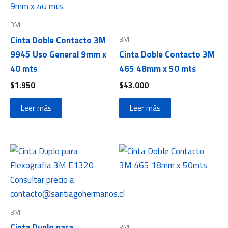
3M
3M
Cinta Doble Contacto 3M
9945 Uso General 9mm x
Cinta Doble Contacto 3M
40 mts
465 48mm x 50 mts
$
1.950
$
43.000
Leer más
Leer más
3M
Cinta Duplo para
3M