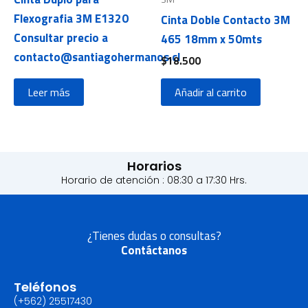
Flexografia 3M E1320
Cinta Doble Contacto 3M
Consultar precio a
465 18mm x 50mts
contacto@santiagohermanos.cl
$
18.500
Leer más
Añadir al carrito
Horarios
Horario de atención : 08:30 a 17:30 Hrs.
¿Tienes dudas o consultas?
Contáctanos
Teléfonos
(+562) 25517430‬