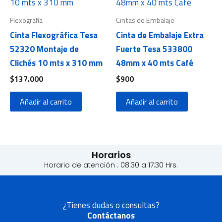
Flexografía
Cintas de Embalaje
Cinta Flexográfica Tesa
Cinta de Embalaje Extra
52320 Montaje de
Fuerte Tesa 533800
Clichés 10 mts x 310 mm
48mm x 40 mts Café
$
137.000
$
900
Añadir al carrito
Añadir al carrito
Horarios
Horario de atención : 08:30 a 17:30 Hrs.
¿Tienes dudas o consultas?
Contáctanos