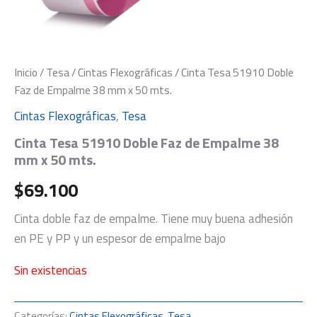
Inicio
/
Tesa
/
Cintas Flexográficas
/ Cinta Tesa 51910 Doble
Faz de Empalme 38 mm x 50 mts.
Cintas Flexográficas
,
Tesa
Cinta Tesa 51910 Doble Faz de Empalme 38
mm x 50 mts.
$
69.100
Cinta doble faz de empalme. Tiene muy buena adhesión
en PE y PP y un espesor de empalme bajo
Sin existencias
Categorías:
Cintas Flexográficas
,
Tesa