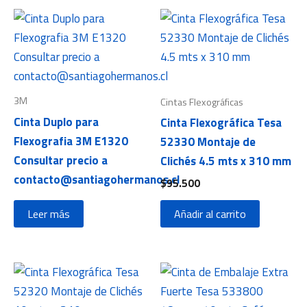
3M
Cintas Flexográficas
Cinta Duplo para
Cinta Flexográfica Tesa
Flexografia 3M E1320
52330 Montaje de
Consultar precio a
Clichés 4.5 mts x 310 mm
contacto@santiagohermanos.cl
$
95.500
Leer más
Añadir al carrito