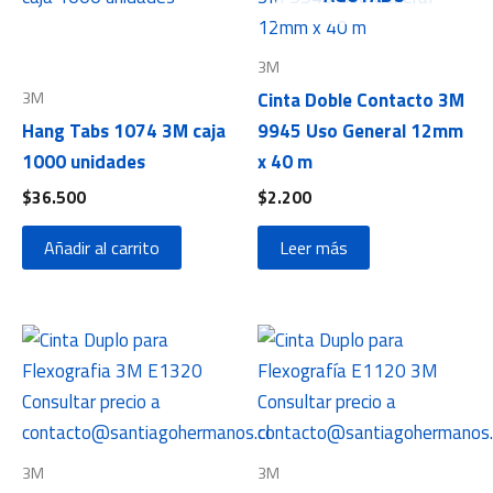
3M
3M
Cinta Doble Contacto 3M
Hang Tabs 1074 3M caja
9945 Uso General 12mm
1000 unidades
x 40 m
$
36.500
$
2.200
Añadir al carrito
Leer más
3M
3M