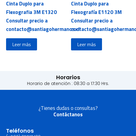
Cinta Duplo para
Cinta Duplo para
Flexografia 3M E1320
Flexografía E1120 3M
Consultar precio a
Consultar precio a
contacto@santiagohermanos.cl
contacto@santiagohermano
Leer más
Leer más
Horarios
Horario de atención : 08:30 a 17:30 Hrs.
¿Tienes dudas o consultas?
Contáctanos
Teléfonos