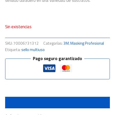
sellado duradero en una variedad de sustratos.
Sin existencias
SKU:
70006731312
Categorías:
3M
,
Masking Profesional
Etiqueta:
sello multiuso
Pago seguro garantizado
Descripción