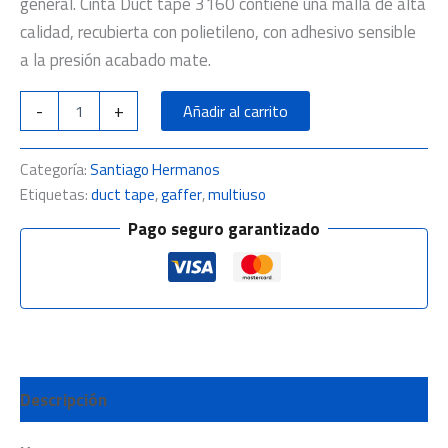
general. Cinta Duct tape 3160 contiene una malla de alta
calidad, recubierta con polietileno, con adhesivo sensible
a la presión acabado mate.
-
+
Añadir al carrito
Categoría:
Santiago Hermanos
Etiquetas:
duct tape
,
gaffer
,
multiuso
Pago seguro garantizado
Descripción