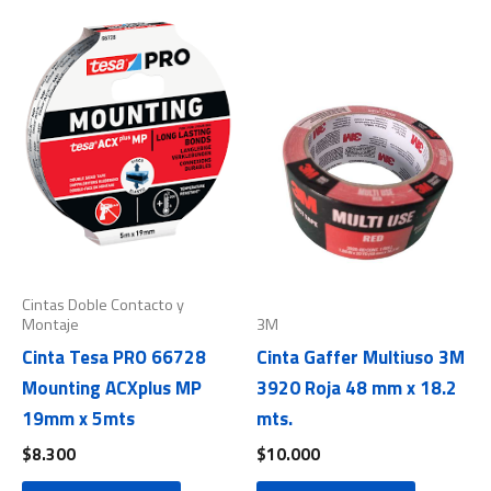
Cintas Doble Contacto y
Montaje
3M
Cinta Tesa PRO 66728
Cinta Gaffer Multiuso 3M
Mounting ACXplus MP
3920 Roja 48 mm x 18.2
19mm x 5mts
mts.
$
8.300
$
10.000