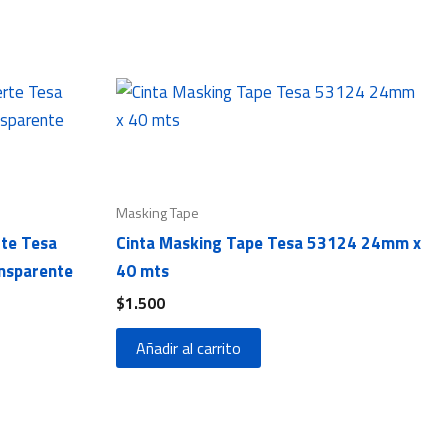
Masking Tape
rte Tesa
Cinta Masking Tape Tesa 53124 24mm x
nsparente
40 mts
$
1.500
Añadir al carrito