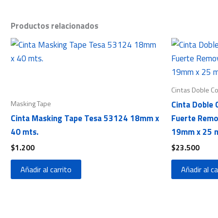
Productos relacionados
Cintas Doble C
Masking Tape
Cinta Doble
Cinta Masking Tape Tesa 53124 18mm x
Fuerte Remov
40 mts.
19mm x 25 m
$
1.200
$
23.500
Añadir al carrito
Añadir al ca