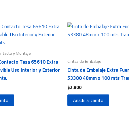
ontacto y Montaje
Cintas de Embalaje
 Contacto Tesa 65610 Extra
ible Uso Interior y Exterior
Cinta de Embalaje Extra Fue
ts.
53380 48mm x 100 mts Tra
$
2.800
rrito
Añadir al carrito