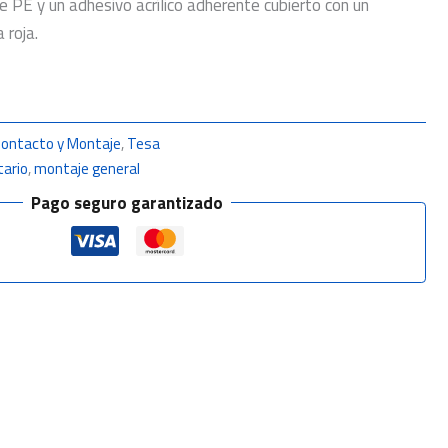
 PE y un adhesivo acrílico adherente cubierto con un
 roja.
Contacto y Montaje
,
Tesa
tario
,
montaje general
Pago seguro garantizado