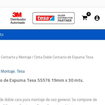
to
e Contacto y Montaje
/ Cinta Doble Contacto de Espuma Tesa
y Montaje
,
Tesa
to de Espuma Tesa 55576 19mm x 30 mts.
de doble cara para montaje de uso general. Se compone de