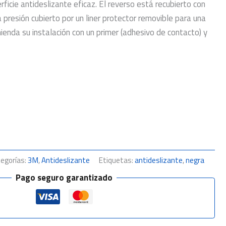
ficie antideslizante eficaz. El reverso está recubierto con
a presión cubierto por un liner protector removible para una
mienda su instalación con un primer (adhesivo de contacto) y
egorías:
3M
,
Antideslizante
Etiquetas:
antideslizante
,
negra
Pago seguro garantizado