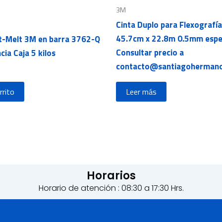
3M
Cinta Duplo para Flexograf
45.7cm x 22.8m 0.5mm esp
t-Melt 3M en barra 3762-Q
Consultar precio a
cia Caja 5 kilos
contacto@santiagohermano
rrito
Leer más
Horarios
Horario de atención : 08:30 a 17:30 Hrs.