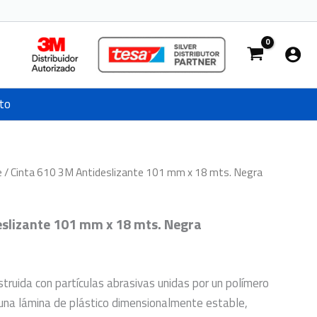
to
e
/ Cinta 610 3M Antideslizante 101 mm x 18 mts. Negra
eslizante 101 mm x 18 mts. Negra
struida con partículas abrasivas unidas por un polímero
 una lámina de plástico dimensionalmente estable,