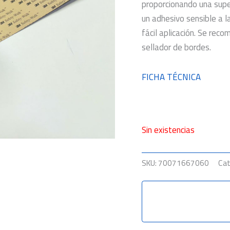
proporcionando una super
un adhesivo sensible a l
fácil aplicación. Se reco
sellador de bordes.
FICHA TÉCNICA
Sin existencias
SKU:
70071667060
Cat