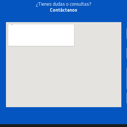
¿Tienes dudas o consultas?
Contáctanos