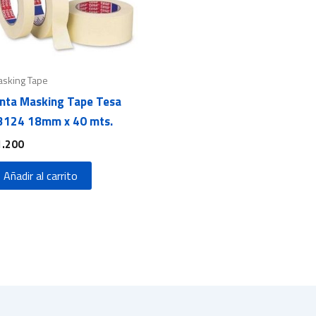
sking Tape
inta Masking Tape Tesa
3124 18mm x 40 mts.
1.200
Añadir al carrito