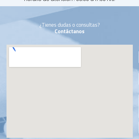
¿Tienes dudas o consultas?
Contáctanos