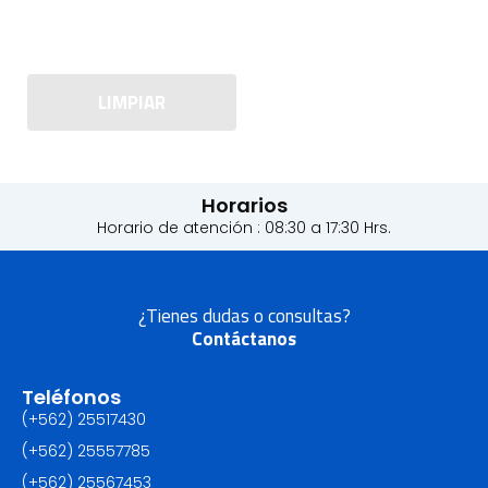
LIMPIAR
Horarios
Horario de atención : 08:30 a 17:30 Hrs.
¿Tienes dudas o consultas?
Contáctanos
Teléfonos
(+562) 25517430‬
(+562) 25557785
(+562) 25567453‬