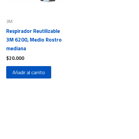
3M
Respirador Reutilizable
3M 6200, Medio Rostro
mediana
$
20.000
Añadir al carrito