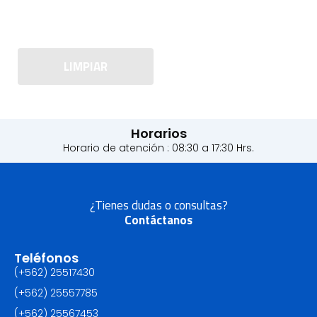
LIMPIAR
Horarios
Horario de atención : 08:30 a 17:30 Hrs.
¿Tienes dudas o consultas?
Contáctanos
Teléfonos
(+562) 25517430‬
(+562) 25557785
(+562) 25567453‬