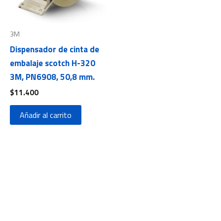
3M
Dispensador de cinta de
embalaje scotch H-320
3M, PN6908, 50,8 mm.
$
11.400
Añadir al carrito