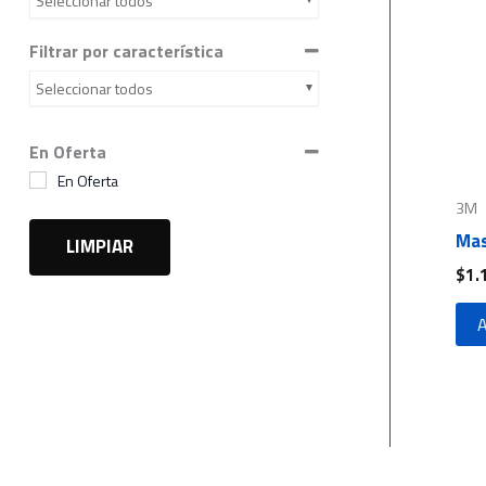
Seleccionar todos
Filtrar por característica
Seleccionar todos
En Oferta
En Oferta
3M
Mas
LIMPIAR
$
1.
A