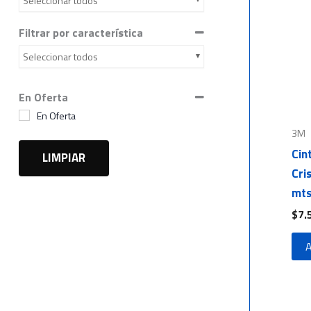
Seleccionar todos
Filtrar por característica
Seleccionar todos
En Oferta
En Oferta
3M
Cin
LIMPIAR
Cri
mt
$
7.
A