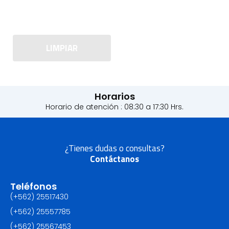
LIMPIAR
Horarios
Horario de atención : 08:30 a 17:30 Hrs.
¿Tienes dudas o consultas?
Contáctanos
Teléfonos
(+562) 25517430‬
(+562) 25557785
(+562) 25567453‬