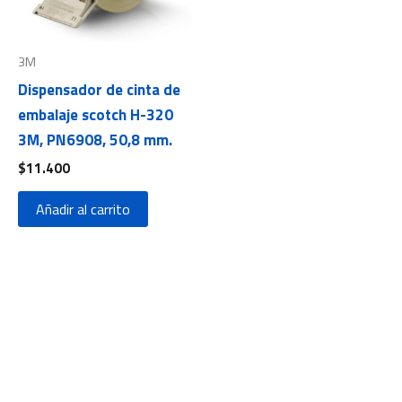
3M
Dispensador de cinta de
embalaje scotch H-320
3M, PN6908, 50,8 mm.
$
11.400
Añadir al carrito