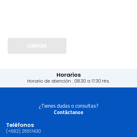
LIMPIAR
Horarios
Horario de atención : 08:30 a 17:30 Hrs.
¿Tienes dudas o consultas?
Contáctanos
Teléfonos
(+562) 25517430‬