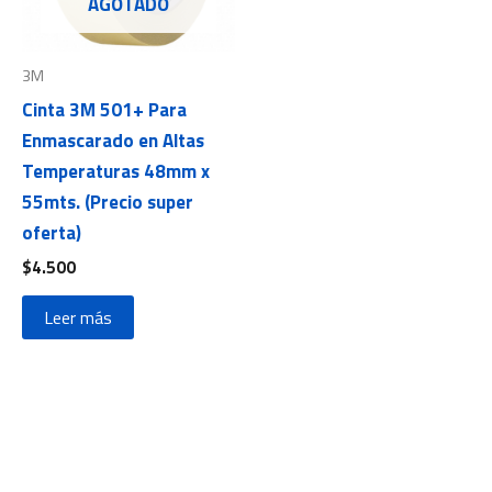
AGOTADO
3M
Cinta 3M 501+ Para
Enmascarado en Altas
Temperaturas 48mm x
55mts. (Precio super
oferta)
$
4.500
Leer más