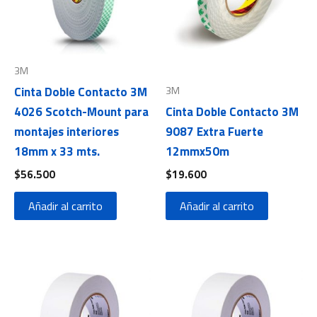
3M
3M
Cinta Doble Contacto 3M
4026 Scotch-Mount para
Cinta Doble Contacto 3M
montajes interiores
9087 Extra Fuerte
18mm x 33 mts.
12mmx50m
$
56.500
$
19.600
Añadir al carrito
Añadir al carrito