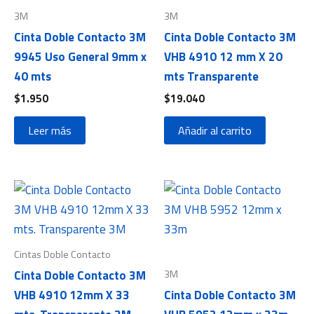
3M
3M
Cinta Doble Contacto 3M
Cinta Doble Contacto 3M
9945 Uso General 9mm x
VHB 4910 12 mm X 20
40 mts
mts Transparente
$
1.950
$
19.040
Leer más
Añadir al carrito
Cintas Doble Contacto
3M
Cinta Doble Contacto 3M
VHB 4910 12mm X 33
Cinta Doble Contacto 3M