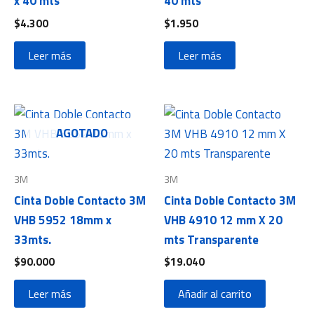
x 40 mts
40 mts
$
4.300
$
1.950
Leer más
Leer más
AGOTADO
3M
3M
Cinta Doble Contacto 3M
Cinta Doble Contacto 3M
VHB 5952 18mm x
VHB 4910 12 mm X 20
33mts.
mts Transparente
$
90.000
$
19.040
Leer más
Añadir al carrito