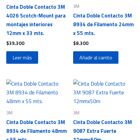
3M
Cinta Doble Contacto 3M
4026 Scotch-Mount para
Cinta Doble Contacto 3M
montajes interiores
8934 de Filamento 24mm
12mm x 33 mts.
x 55 mts.
$
39.300
$
8.300
Leer más
Añadir al carrito
3M
3M
Cinta Doble Contacto 3M
Cinta Doble Contacto 3M
8934 de Filamento 48mm
9087 Extra Fuerte
x 55 mts.
12mmx50m