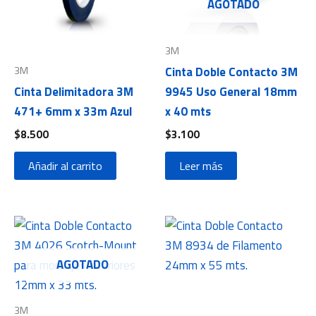
AGOTADO
3M
3M
Cinta Doble Contacto 3M
Cinta Delimitadora 3M
9945 Uso General 18mm
471+ 6mm x 33m Azul
x 40 mts
$
8.500
$
3.100
Añadir al carrito
Leer más
AGOTADO
3M