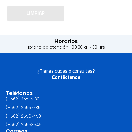
LIMPIAR
Horarios
Horario de atención : 08:30 a 17:30 Hrs.
¿Tienes dudas o consultas?
Contáctanos
Teléfonos
(+562) 25517430‬
(+562) 25557785
(+562) 25567453‬
(+562) ‪25553546
Correos