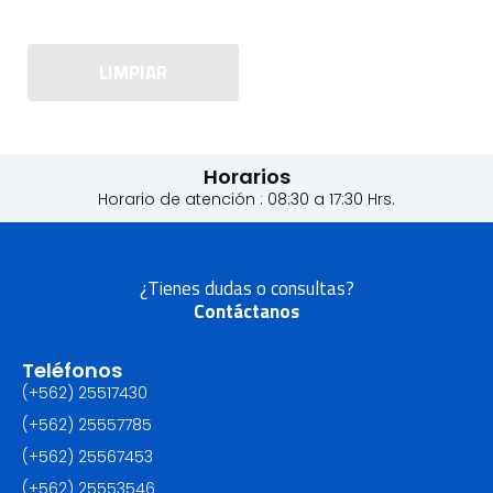
LIMPIAR
Horarios
Horario de atención : 08:30 a 17:30 Hrs.
¿Tienes dudas o consultas?
Contáctanos
Teléfonos
(+562) 25517430‬
(+562) 25557785
(+562) 25567453‬
(+562) ‪25553546