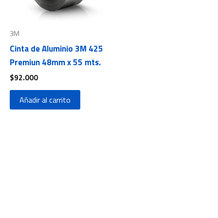
3M
Cinta de Aluminio 3M 425
Premiun 48mm x 55 mts.
$
92.000
Añadir al carrito